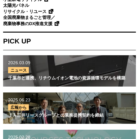
2015.7 - 2014.8
2014.7 - 2013.8
太陽光パネル
2013.7 - 2012.8
2012.7 - 2011.8
リサイクル・リユース
2011.7 - 2010.8
2010.7 - 2009.8
全国廃棄物まるごと管理／
2009.7 - 2008.8
2008.7 - 2007.8
廃棄物事務のDX推進支援
PICK UP
2026.03.09
ニュース
千葉市と連携、リチウムイオン電池の資源循環モデルを構築
2025.06.23
広報から
ＪＡ三井リースグループとの業務提携契約を締結
2025.02.28