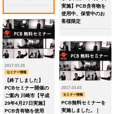
2015.7 - 2014.8
2014.7 - 2013.8
実施】PCB含有物を
2013.7 - 2012.8
2012.7 - 2011.8
2011.7 - 2010.8
2010.7 - 2009.8
使用中、保管中のお
2009.7 - 2008.8
2008.7 - 2007.8
客様限定
2017.03.28
セミナー情報
【終了しました】
PCBセミナー開催の
2017.03.03
セミナー情報
ご案内 川崎市【平成
PCB無料セミナーを
29年4月27日実施】
実施しました。｜
PCB含有物を使用