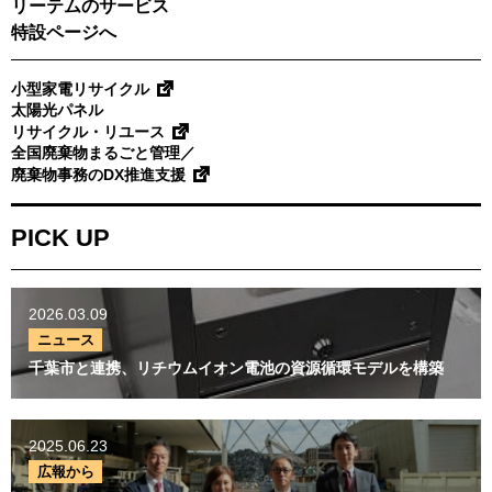
リーテムのサービス
特設ページへ
小型家電リサイクル
太陽光パネル
リサイクル・リユース
全国廃棄物まるごと管理／
廃棄物事務のDX推進支援
PICK UP
2026.03.09
ニュース
千葉市と連携、リチウムイオン電池の資源循環モデルを構築
2025.06.23
広報から