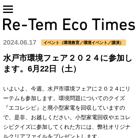
Skip
to
content
2024.06.17
イベント（環境教育／環境イベント／講演）
水戸市環境フェア２０２４に参加し
ます。6月22日（土）
いよいよ、今週。水戸市環境フェアに２０２４にリ
ーテムも参加します。環境問題についてのクイズ
『エコレシピ』と廃小型家電を回収していますの
で、是非、お越しください。小型家電回収やエコレ
シピクイズに参加してくれた方には、弊社オリジナ
ルクリアファイルをプレゼントします。