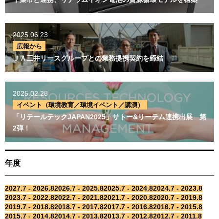
広報から
ＪＡ三井リースグループと
の業務提携契約を締結
2025.06.23
広報から
2025.02.28
ＪＡ三井リースグループとの業務提携契約を締結
イベント（環境教育／環境
イベント／講演）
「リテールテック
2025.02.28
JAPAN2025」サトー&リー
イベント（環境教育／環境イベント／講演）
テム連携出展 第2弾！
「リテールテックJAPAN2025」サトー&リーテム連携出展 第
2弾！
年度
年度
2027.7 - 2026.8
2026.7 - 2025.8
2025.7 - 2024.8
2024.7 - 2023.8
2023.7 - 2022.8
2022.7 - 2021.8
2027.7 - 2026.8
2026.7 - 2025.8
2025.7 - 2024.8
2024.7 - 2023.8
2021.7 - 2020.8
2020.7 - 2019.8
2023.7 - 2022.8
2022.7 - 2021.8
2021.7 - 2020.8
2020.7 - 2019.8
2019.7 - 2018.8
2018.7 - 2017.8
2019.7 - 2018.8
2018.7 - 2017.8
2017.7 - 2016.8
2016.7 - 2015.8
2017.7 - 2016.8
2016.7 - 2015.8
2015.7 - 2014.8
2014.7 - 2013.8
2013.7 - 2012.8
2012.7 - 2011.8