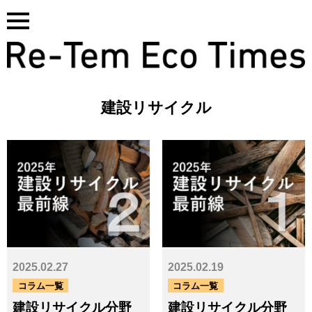
Skip
to
content
建設リサイクル
基本サービス一覧はこちら
2025.02.27
2025.02.19
タグ
コラム一覧
コラム一覧
建設リサイクル分野
建設リサイクル分野
CO₂
GHG
PCB
SDGs
アスベスト