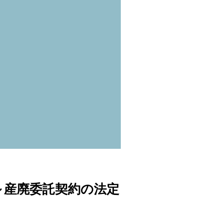
～産廃委託契約の法定