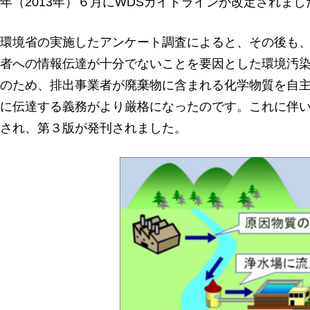
年（2013年）６月にWDSガイドラインが改定されまし
環境省の実施したアンケート調査によると、その後も
者への情報伝達が十分でないことを要因とした環境汚
のため、排出事業者が廃棄物に含まれる化学物質を自
に伝達する義務がより厳格になったのです。これに伴い
され、第３版が発刊されました。