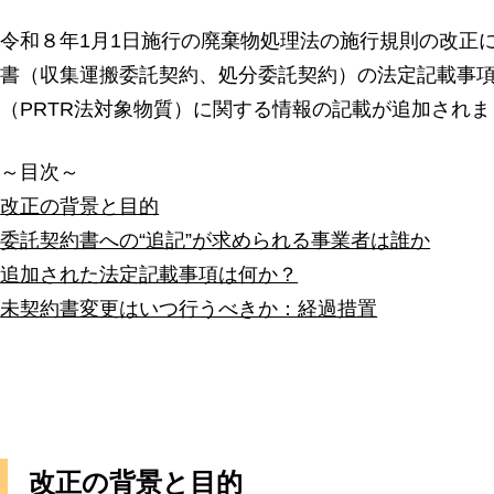
令和８年1月1日施行の廃棄物処理法の施行規則の改正
書（収集運搬委託契約、処分委託契約）の法定記載事
（PRTR法対象物質）に関する情報の記載が追加されま
～目次～
改正の背景と目的
委託契約書への“追記”が求められる事業者は誰か
追加された法定記載事項は何か？
未契約書変更はいつ行うべきか：経過措置
改正の背景と目的