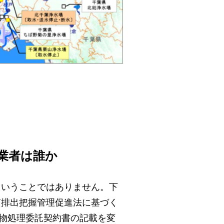
業者は誰か
ということではありません。下
質排出把握管理促進法に基づく
棄物処理委託契約書の記載を変