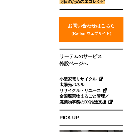
明日のためのエコレシピ
お
問
お問い合わせはこちら
い
（Re-Temウェブサイト）
合
わ
せ
リーテムのサービス
特設ページへ
小型家電リサイクル
太陽光パネル
リサイクル・リユース
全国廃棄物まるごと管理／
廃棄物事務のDX推進支援
PICK UP