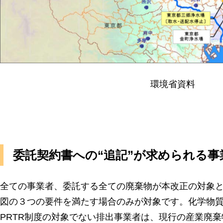
環境省資料
委託契約書への“追記”が求められる事
全ての事業者、委託する全ての廃棄物が本改正の対象
図の３つの要件を満たす場合のみが対象です。化学物
PRTR制度の対象でない排出事業者は、現行の産業廃