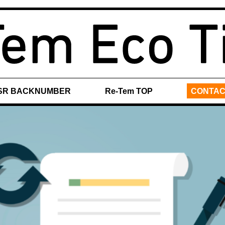
SR BACKNUMBER
Re-Tem TOP
CONTAC