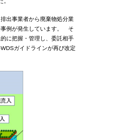
た。
、排出事業者から廃棄物処分業
染事例が発生しています。 そ
主的に把握・管理し、委託相手
WDSガイドラインが再び改定