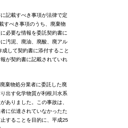
書に記載すべき事項が法律で定
記載すべき事項のうち、廃棄物
理に必要な情報を委託契約書に
特に汚泥、廃油、廃酸、廃アル
作成して契約書に添付すること
情報が契約書に記載されていれ
ーが廃棄物処分業者に委託した廃
作り出す化学物質が利根川水系
故がありました。この事故は、
業者に伝達されていなかったた
止することを目的に、平成25