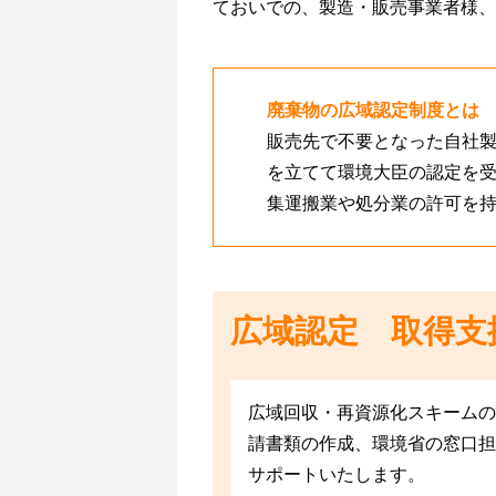
ておいでの、製造・販売事業者様、
廃棄物の広域認定制度とは
販売先で不要となった自社
を立てて環境大臣の認定を
集運搬業や処分業の許可を
広域認定 取得支
広域回収・再資源化スキームの
請書類の作成、環境省の窓口担
サポートいたします。