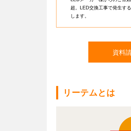
超。LED交換工事で発生す
します。
資料
リーテムとは