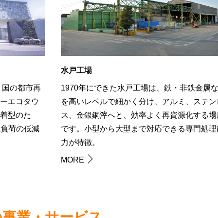
水戸工場
。国の都市再
1970年にできた水戸工場は、鉄・非鉄金属
ーエコタウ
を高いレベルで細かく分け、アルミ、ステン
着型のた
ス、金銀銅滓へと、効率よく再資源化する場
境負荷の低減
です。小型から大型まで対応できる専門処理
力が特徴。
MORE
の事業・サービス