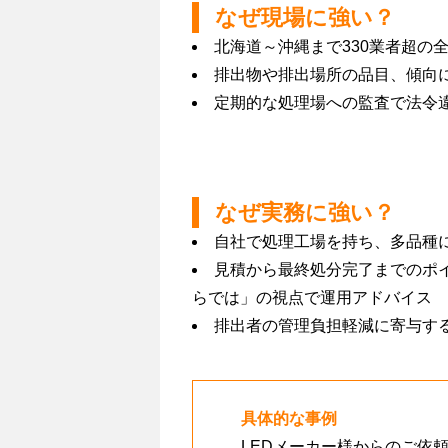
なぜ現場に強い？
北海道～沖縄まで330業者超の
排出物や排出場所の品目、傾向
定期的な処理場への監査で法令
なぜ実務に強い？
自社で処理工場を持ち、多品種
見積から最終処分完了までのポ
らでは」の視点で運用アドバイス
排出者の管理負担軽減に寄与す
具体的な事例
LEDメーカー様からのご依頼