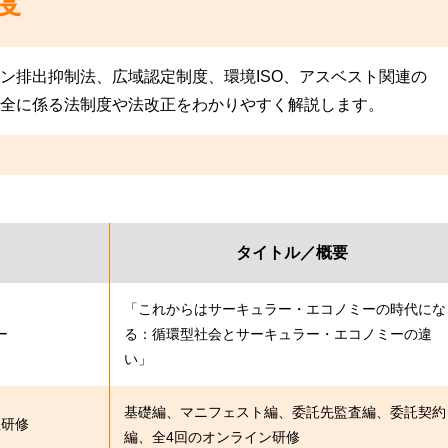
度
ン排出抑制法、広域認定制度、環境ISO、アスベスト関連の
全に係る法制度や法改正をわかりやすく解説します。
タイトル／概要
「これからはサーキュラー・エコノミーの時代にな
ー
る：循環型社会とサーキュラー・エコノミーの違
い」
基礎編、マニフェスト編、委託先監査編、委託契約
理研修
編、全4回のオンライン研修