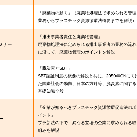
「廃棄物の動向」（廃棄物処理法で求められる管理
業務からプラスチック資源循環法概要までを解説）
「排出事業者責任と廃棄物管理」
ミナー
廃棄物処理法に定められる排出事業者の業務の流れ
に沿って、廃棄物管理のポイントを解説
「脱炭素とSBT」
SBT認証制度の概要の解説と共に、2050年CNに向
た国際社会の動向、日本の方針等、脱炭素に関する
基礎知識全般
「企業が知るべきプラスチック資源循環促進法のポ
イント」
ー
プラ新法の下で、異なる立場の企業に求められる取
組みを解説