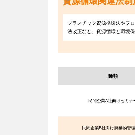
資源循環関連法制
プラスチック資源循環法やフロ
法改正など、資源循環と環境保
種類
民間企業A社向けセミナ
民間企業B社向け廃棄物管