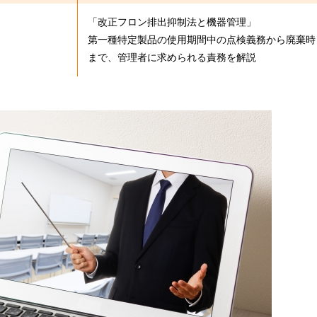
「改正フロン排出抑制法と機器管理」
第一種特定製品の使用期間中の点検義務から廃棄時
まで、管理者に求められる責務を解説