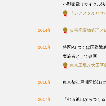
小型家電リサイクル法
「レアメタルリサ
2014年
災害廃棄物処理／
2015年
特区PJ つくば国際
実施者として参画
東京工場が大田区
2016年
東京都江戸川区松江に
2017年
「都市鉱山からつくる