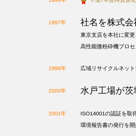
1996年
平成7年度再資源
社名を株式会
1997年
東京支店を本社に変更
高性能微粉砕機プロセ
1998年
広域リサイクルネット
水戸工場が茨
2000年
2001年
ISO14001の認証を取
環境報告書の発行を開