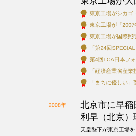
東京工場が大
東京工場がシカゴ・
東京工場が「200
東京工場が国際照明
「第24回SPECIAL
第4回LCA日本フ
「経済産業省産業
「まちに優しい」
北京市に早稲
2008年
利早（北京）
天皇陛下が東京工場を