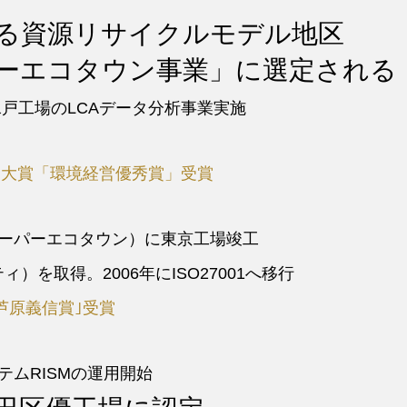
る資源リサイクルモデル地区
ーエコタウン事業」に選定される
水戸工場のLCAデータ分析事業実施
営大賞「環境経営優秀賞」受賞
ーパーエコタウン）に東京工場竣工
ィ）を取得。2006年にISO27001へ移行
芦原義信賞｣受賞
テムRISMの運用開始