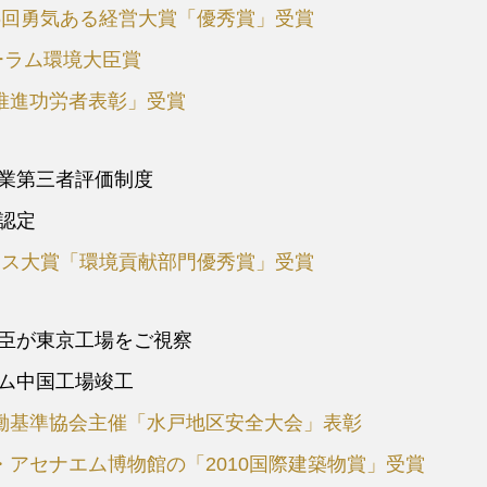
6回勇気ある経営大賞「優秀賞」受賞
ーラム環境大臣賞
推進功労者表彰」受賞
業第三者評価制度
認定
ネス大賞「環境貢献部門優秀賞」受賞
臣が東京工場をご視察
ム中国工場竣工
働基準協会主催「水戸地区安全大会」表彰
アセナエム博物館の「2010国際建築物賞」受賞