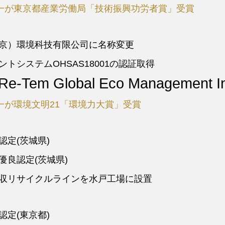
一が東京都産業労働局「技術振興功労者賞」受賞
京）環境科技有限公司に名称変更
トシステムOHSAS18001の認証取得
em Global Eco Management 
一が環境文明21「環境力大賞」受賞
定(茨城県)
優良認定(茨城県)
収リサイクルラインを水戸工場に設置
定(東京都)