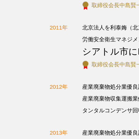
取締役会長中島賢
2011年
北京法人を利泰娒（北
労働安全衛生マネジメン
シアトル市にRe-T
取締役会長中島賢
2012年
産業廃棄物処分業優良認
産業廃棄物収集運搬業
タンタルコンデンサ回
2013年
産業廃棄物処分業優良認