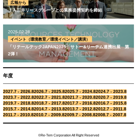
広報から
ＪＡ三井リースグループとの業務提携契約を締結
2025.02.28
イベント（環境教育／環境イベント／講演）
「リテールテックJAPAN2025」サトー&リーテム連携出展 第
2弾！
年度
2027.7 - 2026.8
2026.7 - 2025.8
2025.7 - 2024.8
2024.7 - 2023.8
2023.7 - 2022.8
2022.7 - 2021.8
2021.7 - 2020.8
2020.7 - 2019.8
2019.7 - 2018.8
2018.7 - 2017.8
2017.7 - 2016.8
2016.7 - 2015.8
2015.7 - 2014.8
2014.7 - 2013.8
2013.7 - 2012.8
2012.7 - 2011.8
2011.7 - 2010.8
2010.7 - 2009.8
2009.7 - 2008.8
2008.7 - 2007.8
©Re-Tem Corporation All Right Reserved