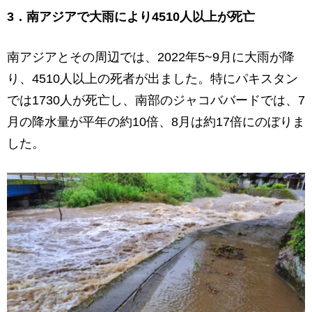
3．南アジアで大雨により4510人以上が死亡
南アジアとその周辺では、2022年5~9月に大雨が降
り、4510人以上の死者が出ました。特にパキスタン
では1730人が死亡し、南部のジャコババードでは、7
月の降水量が平年の約10倍、8月は約17倍にのぼりま
した。