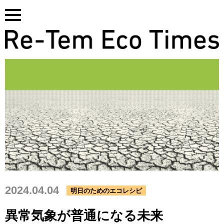
Skip
to
content
2024.04.04
明日のためのエコレシピ
異常気象が普通になる未来