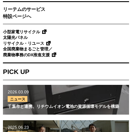
せ
リーテムのサービス
特設ページへ
小型家電リサイクル
太陽光パネル
リサイクル・リユース
全国廃棄物まるごと管理／
廃棄物事務のDX推進支援
PICK UP
2026.03.09
ニュース
千葉市と連携、リチウムイオン電池の資源循環モデルを構築
2025.06.23