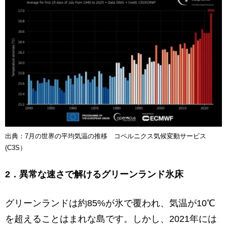
出典：7月の世界の平均気温の推移 コペルニクス気候変動サービス
(C3S）
2．異常な速さで解けるグリーンランド氷床
グリーンランドは約85%が氷で覆われ、気温が10℃
を超えることはまれな島です。しかし、2021年には