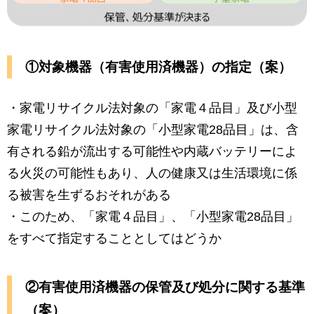
①対象機器（有害使用済機器）の指定（案）
・家電リサイクル法対象の「家電４品目」及び小型
家電リサイクル法対象の「小型家電28品目」は、含
有される鉛が流出する可能性や内蔵バッテリーによ
る火災の可能性もあり、人の健康又は生活環境に係
る被害を生ずるおそれがある
・このため、「家電４品目」、「小型家電28品目」
をすべて指定することとしてはどうか
②有害使用済機器の保管及び処分に関する基準
（案）