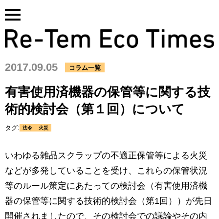
Skip
to
content
2017.09.05
コラム一覧
有害使用済機器の保管等に関する技
術的検討会（第１回）について
タグ:
法令
火災
いわゆる雑品スクラップの不適正保管等による火災
などが多発していることを受け、これらの保管状況
等のルール策定にあたっての検討会（有害使用済機
器の保管等に関する技術的検討会（第1回））が先日
開催されましたので、その検討会での議論やその内