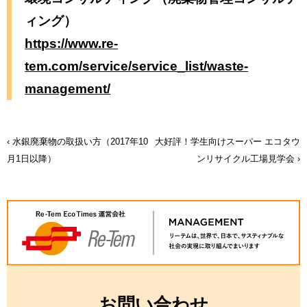
ィング）
https://www.re-
tem.com/service/service_list/waste-
management/
水銀廃棄物の取扱い方（2017年10
大好評！学生向けスーパー エコタウ
投
月1日以降）
ンリサイクル工場見学会
稿
ナ
ビ
ゲ
お問い合わせ