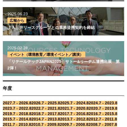
2025.06.23
広報から
ＪＡ三井リースグループとの業務提携契約を締結
2025.02.28
イベント（環境教育／環境イベント／講演）
「リテールテックJAPAN2025」サトー&リーテム連携出展 第
2弾！
年度
2027.7 - 2026.8
2026.7 - 2025.8
2025.7 - 2024.8
2024.7 - 2023.8
2023.7 - 2022.8
2022.7 - 2021.8
2021.7 - 2020.8
2020.7 - 2019.8
2019.7 - 2018.8
2018.7 - 2017.8
2017.7 - 2016.8
2016.7 - 2015.8
2015.7 - 2014.8
2014.7 - 2013.8
2013.7 - 2012.8
2012.7 - 2011.8
2011.7 - 2010.8
2010.7 - 2009.8
2009.7 - 2008.8
2008.7 - 2007.8