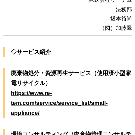
株式会社リーテム
法務部
坂本裕尚
（図）加藤翠
◇サービス紹介
廃棄物処分・資源再生サービス（使用済小型家
電リサイクル）
https://www.re-
tem.com/service/service_list/small-
appliance/
環境コンサルティング（廃棄物管理コンサルテ