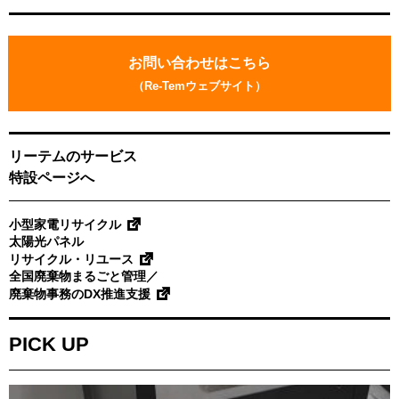
お
問
お問い合わせはこちら
い
（Re-Temウェブサイト）
合
わ
せ
リーテムのサービス
特設ページへ
小型家電リサイクル
太陽光パネル
リサイクル・リユース
全国廃棄物まるごと管理／
廃棄物事務のDX推進支援
PICK UP