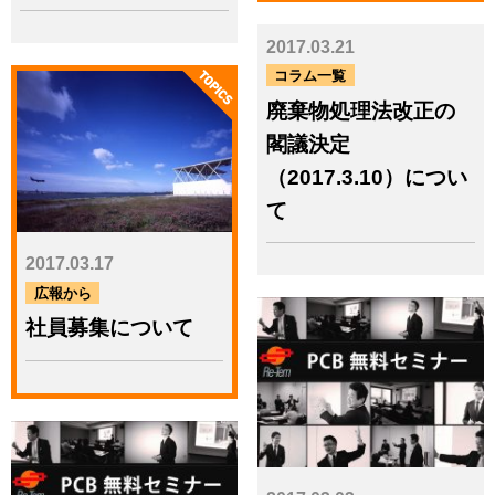
広報から
ＪＡ三井リースグループと
2017.03.21
の業務提携契約を締結
コラム一覧
廃棄物処理法改正の
2025.02.28
イベント（環境教育／環境
閣議決定
イベント／講演）
（2017.3.10）につい
「リテールテック
て
JAPAN2025」サトー&リー
テム連携出展 第2弾！
2017.03.17
広報から
年度
社員募集について
2027.7 - 2026.8
2026.7 - 2025.8
2025.7 - 2024.8
2024.7 - 2023.8
2023.7 - 2022.8
2022.7 - 2021.8
2021.7 - 2020.8
2020.7 - 2019.8
2019.7 - 2018.8
2018.7 - 2017.8
2017.7 - 2016.8
2016.7 - 2015.8