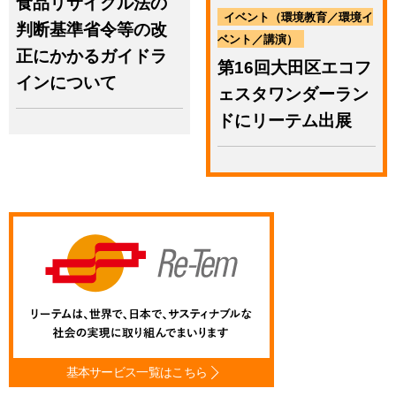
食品リサイクル法の
イベント（環境教育／環境イ
判断基準省令等の改
ベント／講演）
正にかかるガイドラ
第16回大田区エコフ
インについて
ェスタワンダーラン
ドにリーテム出展
基本サービス一覧はこちら