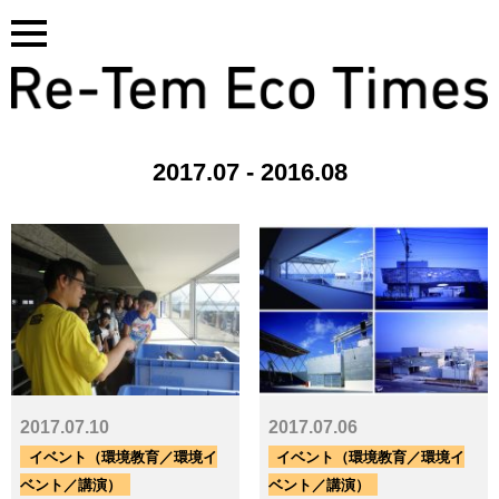
Skip
to
content
2017.07 - 2016.08
基本サービス一覧はこちら
2017.07.10
2017.07.06
タグ
イベント（環境教育／環境イ
イベント（環境教育／環境イ
ベント／講演）
ベント／講演）
CO₂
GHG
PCB
SDGs
アスベスト