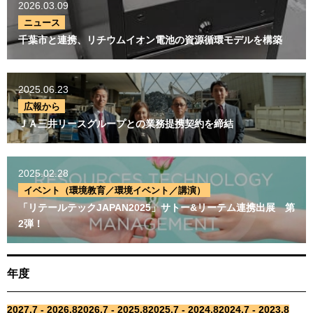
2026.03.09
ニュース
千葉市と連携、リチウムイオン電池の資源循環モデルを構築
2025.06.23
広報から
ＪＡ三井リースグループとの業務提携契約を締結
2025.02.28
イベント（環境教育／環境イベント／講演）
「リテールテックJAPAN2025」サトー&リーテム連携出展 第
2弾！
年度
2027.7 - 2026.8
2026.7 - 2025.8
2025.7 - 2024.8
2024.7 - 2023.8