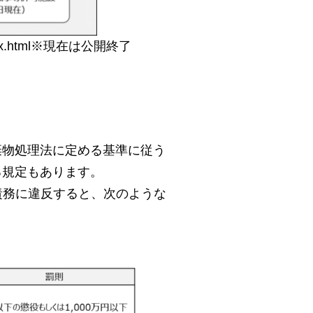
ty/index.html※現在は公開終了
棄物処理法に定める基準に従う
る規定もあります。
責務に違反すると、次のような