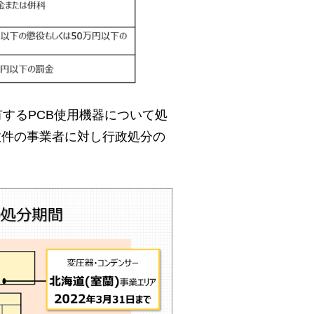
するPCB使用機器について処
0数件の事業者に対し行政処分の