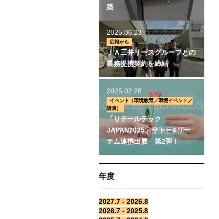
築
2025.06.23
広報から
ＪＡ三井リースグループとの
業務提携契約を締結
2025.02.28
イベント（環境教育／環境イベント／
講演）
「リテールテック
JAPAN2025」サトー&リー
テム連携出展 第2弾！
年度
2027.7 - 2026.8
2026.7 - 2025.8