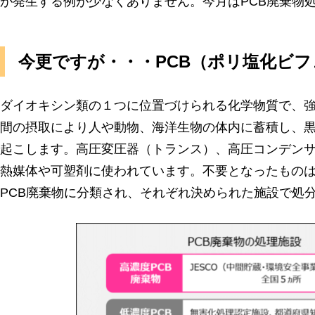
が発生する例が少なくありません。今月はPCB廃棄物
今更ですが・・・PCB（ポリ塩化ビ
ダイオキシン類の１つに位置づけられる化学物質で、
間の摂取により人や動物、海洋生物の体内に蓄積し、
起こします。高圧変圧器（トランス）、高圧コンデン
熱媒体や可塑剤に使われています。不要となったものは
PCB廃棄物に分類され、それぞれ決められた施設で処