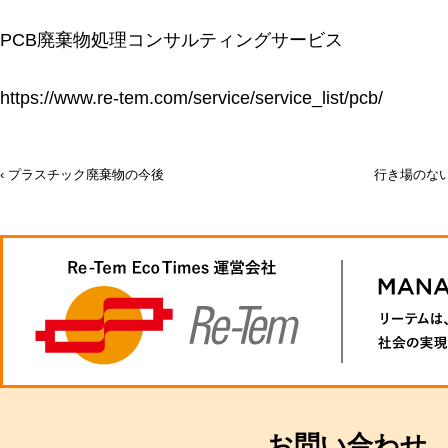
PCB廃棄物処理コンサルティングサービス
https://www.re-tem.com/service/service_list/pcb/
プラスチック廃棄物の今後
行き場のな
投
稿
ナ
ビ
ゲ
ー
お問い合わせ