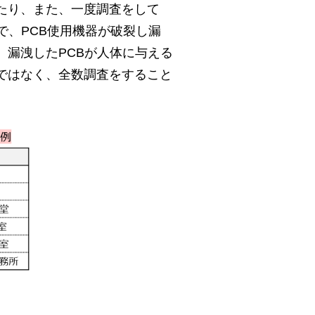
たり、また、一度調査をして
で、PCB使用機器が破裂し漏
。漏洩したPCBが人体に与える
ではなく、全数調査をすること