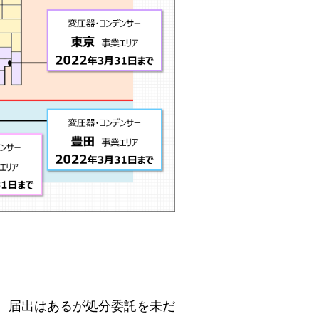
や、届出はあるが処分委託を未だ