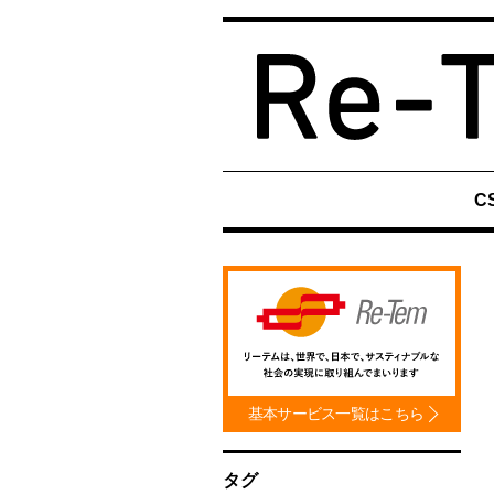
Skip
to
content
C
基本サービス一覧はこちら
タグ