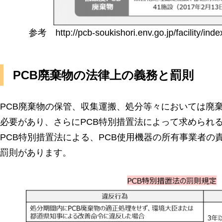
参考 http://pcb-soukishori.env.go.jp/facili
PCB廃棄物の法律上の義務と罰則
PCB廃棄物の保管、収集運搬、処分等々においては廃
必要があり、さらにPCB特別措置法によって求められ
PCB特別措置法による、PCB使用機器の所有事業者の
罰則があります。