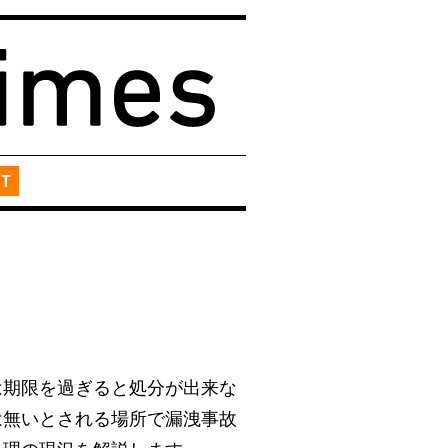
T
は期限を過ぎると処分が出来な
は無いとされる場所で漏洩事故