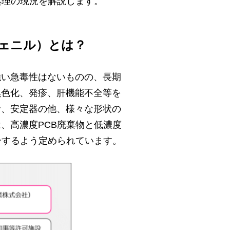
処理の現況を解説します。
フェニル）とは？
強い急毒性はないものの、長期
黒色化、発疹、肝機能不全等を
サ、安定器の他、様々な形状の
、高濃度PCB廃棄物と低濃度
分するよう定められています。